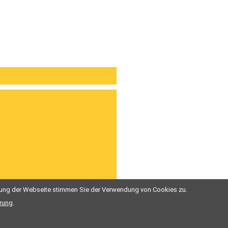
tzung der Webseite stimmen Sie der Verwendung von Cookies zu.
Zurück
rung
.