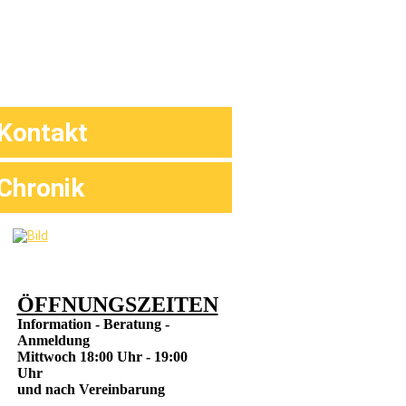
avigation
Kontakt
berspringen
Chronik
ÖFFNUNGSZEITEN
Information - Beratung -
Anmeldung
Mittwoch 18:00 Uhr - 19:00
Uhr
und nach Vereinbarung