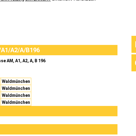
N
A1/A2/A/B196
ü
se AM, A1, A2, A, B 196
Waldmünchen
Waldmünchen
Waldmünchen
Waldmünchen