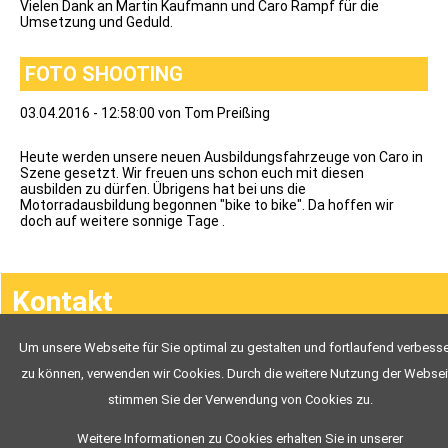
Vielen Dank an Martin Kaufmann und Caro Rampf für die
Umsetzung und Geduld.
FOTO SHOOTING
03.04.2016 - 12:58:00
von Tom Preißing
Heute werden unsere neuen Ausbildungsfahrzeuge von Caro in
Szene gesetzt. Wir freuen uns schon euch mit diesen
ausbilden zu dürfen. Übrigens hat bei uns die
Motorradausbildung begonnen "bike to bike". Da hoffen wir
doch auf weitere sonnige Tage .
Navigation
Kontakt
überspringen
Um unsere Webseite für Sie optimal zu gestalten und fortlaufend verbess
Chronik
zu können, verwenden wir Cookies. Durch die weitere Nutzung der Websei
stimmen Sie der Verwendung von Cookies zu.
Weitere Informationen zu Cookies erhalten Sie in unserer