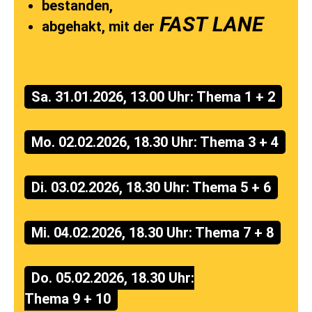
Ausbildungsvideos
bestanden,
JOACHIM
FAST LANE
abgehakt, mit der
To.P.
NEWS
To.P.
FAHRSCHÜLER
Sa. 31.01.2026, 13.00 Uhr: Thema 1 + 2
Mo. 02.02.2026, 18.30 Uhr: Thema 3 + 4
Di. 03.02.2026, 18.30 Uhr: Thema 5 + 6
Mi. 04.02.2026, 18.30 Uhr: Thema 7 + 8
Do. 05.02.2026, 18.30 Uhr:
Thema 9 + 10