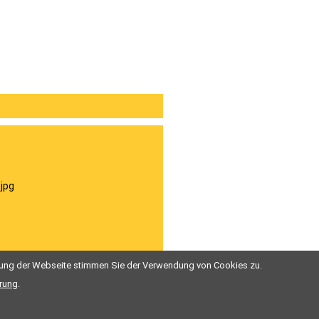
tzung der Webseite stimmen Sie der Verwendung von Cookies zu.
Zurück
rung
.